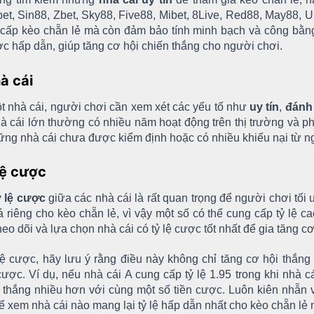
et, Sin88, Zbet, Sky88, Five88, Mibet, 8Live, Red88, May88,
 cấp kèo chẵn lẻ mà còn đảm bảo tính minh bạch và công bằng
ợc hấp dẫn, giúp tăng cơ hội chiến thắng cho người chơi.
à cái
t nhà cái, người chơi cần xem xét các yếu tố như
uy tín
,
đánh 
à cái lớn thường có nhiều năm hoạt động trên thị trường và p
ững nhà cái chưa được kiểm định hoặc có nhiều khiếu nại từ n
lệ cược
ỷ lệ cược
giữa các nhà cái là rất quan trọng để người chơi tối
á riêng cho kèo chẵn lẻ, vì vậy một số có thể cung cấp tỷ lệ 
eo dõi và lựa chọn nhà cái có tỷ lệ cược tốt nhất để gia tăng c
lệ cược, hãy lưu ý rằng điều này không chỉ tăng cơ hội thắn
ược. Ví dụ, nếu nhà cái A cung cấp tỷ lệ 1.95 trong khi nhà cá
 thắng nhiều hơn với cùng một số tiền cược. Luôn kiên nhẫn 
ể xem nhà cái nào mang lại tỷ lệ hấp dẫn nhất cho kèo chẵn l