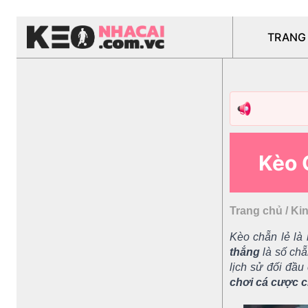
Bỏ
TRANG
qua
nội
dung
Kèo 
Trang chủ
/
Ki
Kèo chẵn lẻ là 
thắng
là số chẵ
lịch sử đối đầ
chơi cá cược c