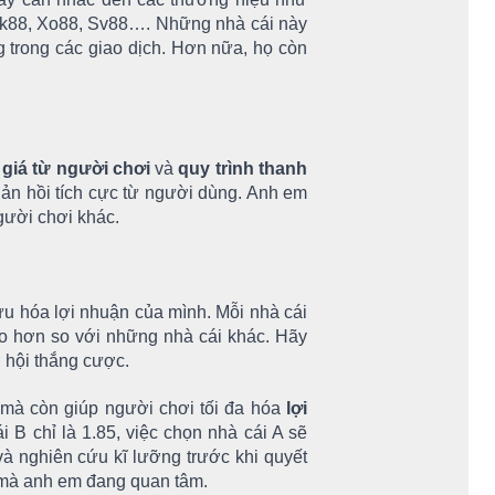
 Uk88, Xo88, Sv88…. Những nhà cái này
 trong các giao dịch. Hơn nữa, họ còn
giá từ người chơi
và
quy trình thanh
hản hồi tích cực từ người dùng. Anh em
gười chơi khác.
 ưu hóa lợi nhuận của mình. Mỗi nhà cái
cao hơn so với những nhà cái khác. Hãy
ơ hội thắng cược.
g mà còn giúp người chơi tối đa hóa
lợi
i B chỉ là 1.85, việc chọn nhà cái A sẽ
và nghiên cứu kĩ lưỡng trước khi quyết
ẻ mà anh em đang quan tâm.