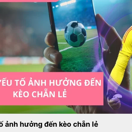
ố ảnh hưởng đến kèo chẵn lẻ