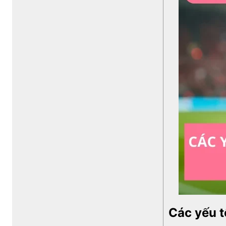
Các yếu t