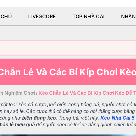
 CHỦ
LIVESCORE
TOP NHÀ CÁI
NHẬN
Chẵn Lẻ Và Các Bí Kíp Chơi Kè
nh Nghiệm Chơi
/
Kèo Chẵn Lẻ Và Các Bí Kíp Chơi Kèo Dễ 
một loại kèo cá cược phổ biến trong bóng đá, người chơi có 
n hay số lẻ. Các cược thủ có thể nâng cơ hội thắng cược bằ
u cũng như
biến động kèo
. Trong bài viết này,
Kèo Nhà Cái 5
hẳn lẻ hiệu quả
để người chơi có thể dễ dàng giành chiến thắn