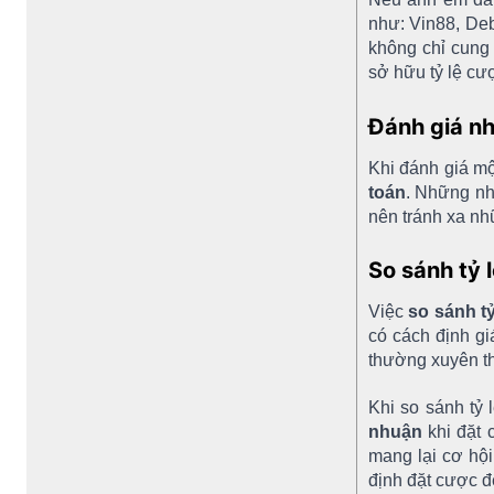
như: Vin88, Deb
không chỉ cung
sở hữu tỷ lệ cư
Đánh giá nh
Khi đánh giá mộ
toán
. Những nh
nên tránh xa nh
So sánh tỷ 
Việc
so sánh t
có cách định gi
thường xuyên th
Khi so sánh tỷ 
nhuận
khi đặt c
mang lại cơ hội
định đặt cược đ