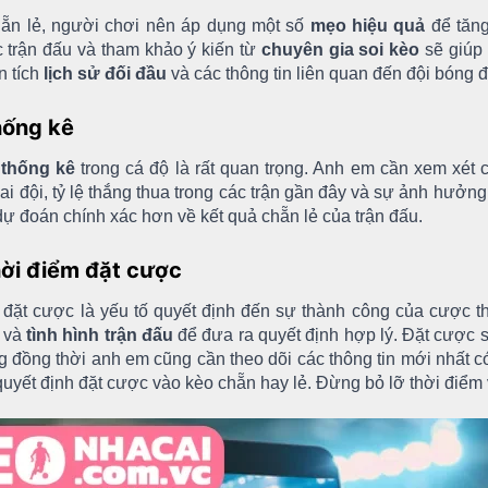
hẵn lẻ, người chơi nên áp dụng một số
mẹo hiệu quả
để tăng
 trận đấu và tham khảo ý kiến từ
chuyên gia soi kèo
sẽ giúp 
 tích
lịch sử đối đầu
và các thông tin liên quan đến đội bóng 
hống kê
 thống kê
trong cá độ là rất quan trọng. Anh em cần xem xét 
ai đội, tỷ lệ thắng thua trong các trận gần đây và sự ảnh hưởn
ự đoán chính xác hơn về kết quả chẵn lẻ của trận đấu.
hời điểm đặt cược
đặt cược là yếu tố quyết định đến sự thành công của cược th
và
tình hình trận đấu
để đưa ra quyết định hợp lý. Đặt cược 
g đồng thời anh em cũng cần theo dõi các thông tin mới nhất 
 quyết định đặt cược vào kèo chẵn hay lẻ. Đừng bỏ lỡ thời điểm